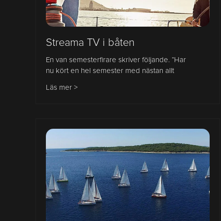
Streama TV i båten
En van semesterfirare skriver följande. “Har
nu kört en hel semester med nästan allt
Läs mer >