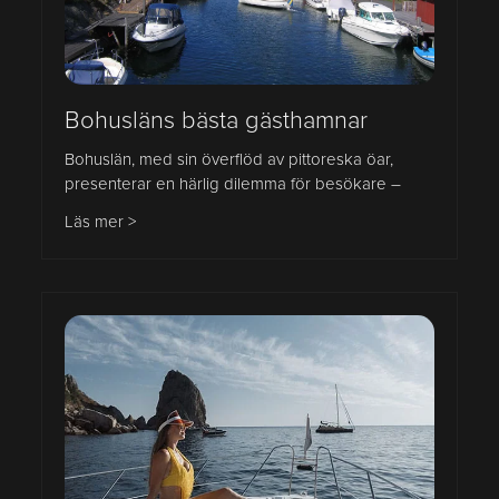
Bohusläns bästa gästhamnar
Bohuslän, med sin överflöd av pittoreska öar,
presenterar en härlig dilemma för besökare –
Läs mer >