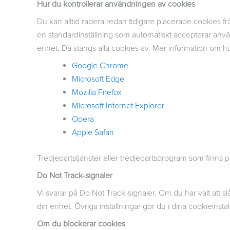
Hur du kontrollerar användningen av cookies
Du kan alltid radera redan tidigare placerade cookies fr
en standardinställning som automatiskt accepterar använd
enhet. Då stängs alla cookies av. Mer information om hur
Google Chrome
Microsoft Edge
Mozilla Firefox
Microsoft Internet Explorer
Opera
Apple Safari
Tredjepartstjänster eller tredjepartsprogram som finns p
Do Not Track-signaler
Vi svarar på Do Not Track-signaler. Om du har valt att s
din enhet. Övriga inställningar gör du i dina cookieinstäl
Om du blockerar cookies