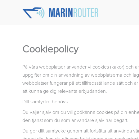
Hoppa
till
innehåll
Cookiepolicy
På våra webbplatser använder vi cookies (kakor) och an
uppgifter om din användning av webbplatserna och lagrar 
webbplatser fungerar på ett tillfredsställande sätt och är
att kunna ge dig relevanta erbjudanden.
Ditt samtycke behövs
Du väljer själv om du vill godkänna cookies på din enhet
den tjänst som du som användare själv har begärt.
Du ger ditt samtycke genom att fortsätta att använda 