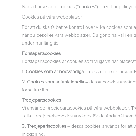
När vi hänvisar till cookies (”cookies”) i den här polic
Cookies på våra webbplatser
För att du ska få bättre kontroll över vilka cookies so
när du besöker våra webbplatser. Du gör dina val i en ta
under hur lång tid.
Förstapartscookies
Förstapartscookies är cookies som vi själva har placera
1. Cookies som är nödvändiga –
dessa cookies används 
2. Cookies som är funktionella –
dessa cookies används f
förbättra siten.
Tredjepartscookies
Vi använder tredjepartscookies på våra webbplatser. Tr
Telia. Tredjepartscookies används för de ändamål som
3. Tredjepartscookies –
dessa cookies används för att v
inloggning.