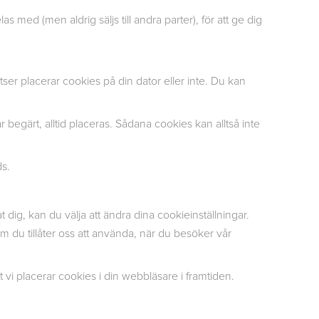
med (men aldrig säljs till andra parter), för att ge dig
atser placerar cookies på din dator eller inte. Du kan
begärt, alltid placeras. Sådana cookies kan alltså inte
ds.
g, kan du välja att ändra dina cookieinställningar.
 du tillåter oss att använda, när du besöker vår
t vi placerar cookies i din webbläsare i framtiden.