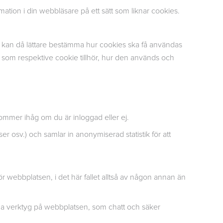
mation i din webbläsare på ett sätt som liknar cookies.
 Du kan då lättare bestämma hur cookies ska få användas
ri som respektive cookie tillhör, hur den används och
ommer ihåg om du är inloggad eller ej.
r osv.) och samlar in anonymiserad statistik för att
webbplatsen, i det här fallet alltså av någon annan än
juda verktyg på webbplatsen, som chatt och säker