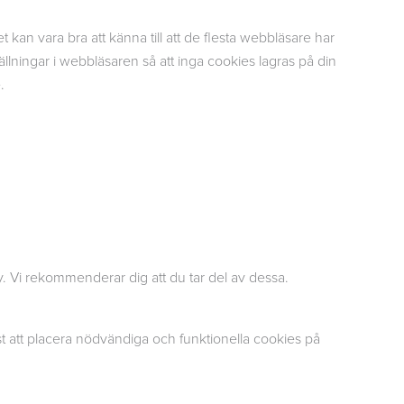
kan vara bra att känna till att de flesta webbläsare har
ällningar i webbläsaren så att inga cookies lagras på din
.
cy. Vi rekommenderar dig att du tar del av dessa.
t att placera nödvändiga och funktionella cookies på