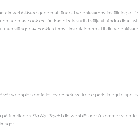
ån din webbläsare genom att ändra i webbläsarens inställningar. Det 
ningen av cookies. Du kan givetvis alltid välja att ändra dina inst
 man stänger av cookies finns i instruktionerna till din webbläsare
å vår webbplats omfattas av respektive tredje parts integritetspoli
lå på funktionen
Do Not Track
i din webbläsare så kommer vi endas
lningar.