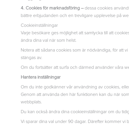
4. Cookies för marknadsföring –
dessa cookies används fö
bättre erbjudanden och en trevligare upplevelse på w
Cookieinställningar
Varje besökare ges möjlighet att samtycka till att cookies
ändra dina val när som helst.
Notera att sådana cookies som är nödvändiga, för att vi 
stängas av.
Om du fortsätter att surfa och därmed använder våra we
Hantera inställningar
Om du inte godkänner vår användning av cookies, eller 
Genom att använda den här funktionen kan du när som hel
webbplats.
Du kan också ändra dina cookieinställningar om du tidigar
Vi sparar dina val under 90 dagar. Därefter kommer vi be 